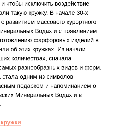
 и чтобы исключить воздействие
ли такую кружку. В начале 30-х
 с развитием массового курортного
Минеральных Водах и с появлением
зготовлению фарфоровых изделий в
ли об этих кружках. Из начали
ших количествах, сначала
 самых разнообразных видов и форм.
а стала одним из символов
асным подарком и напоминанием о
зских Минеральных Водах и в
.
 кружки