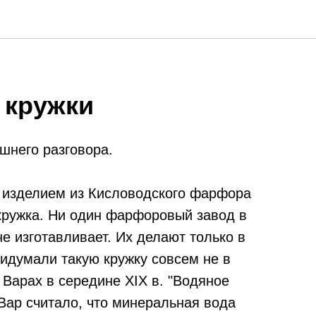
 кружки
шнего разговора.
 изделием из Кисловодского фарфора
кружка. Ни один фарфоровый завод в
не изготавливает. Их делают только в
ридумали такую кружку совсем не в
 Варах в середине XIX в. "Водяное
Вар считало, что минеральная вода