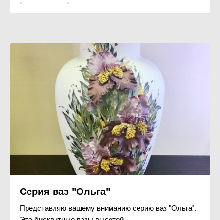
Серия ваз "Ольга"
Представляю вашему вниманию серию ваз "Ольга".
Это бисквитные вазы высотой...