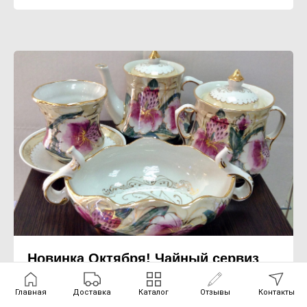
Новинка Октября! Чайный сервиз
"Рандеву"
Главная
Доставка
Каталог
Отзывы
Контакты
Только что поступил в продажу новый чайный