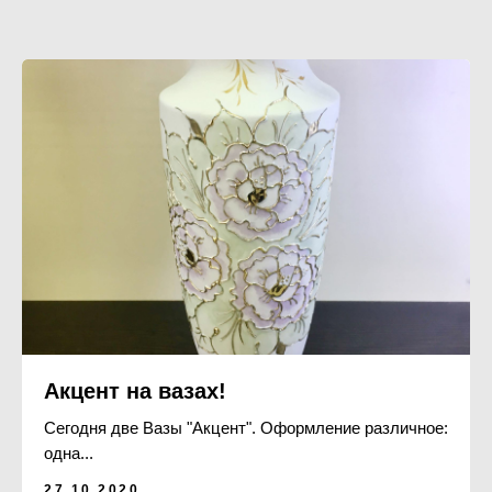
Акцент на вазах!
Сегодня две Вазы "Акцент". Оформление различное:
одна...
27.10.2020