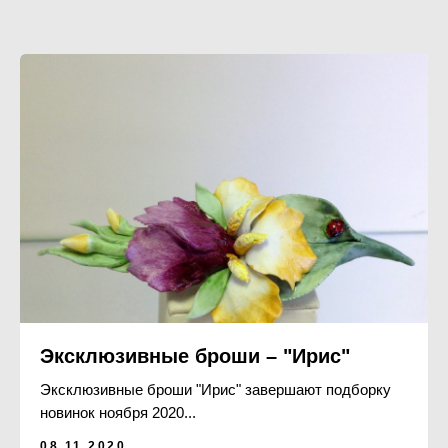
Эксклюзивные броши – "Ирис"
Эксклюзивные броши "Ирис" завершают подборку
новинок ноября 2020...
08.11.2020