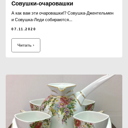
Совушки-очаровашки
А как вам эти очаровашки!? Совушка-Джентельмен
и Совушка-Леди собираются...
07.11.2020
Читать ›