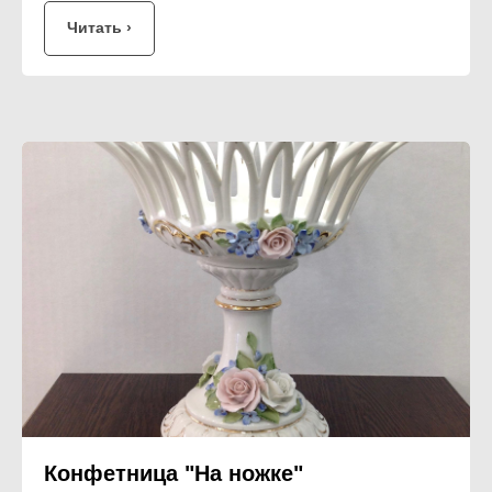
Читать ›
Конфетница "На ножке"