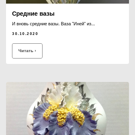
Средние вазы
И вновь средние вазы. Ваза "Иней" из...
30.10.2020
Читать ›