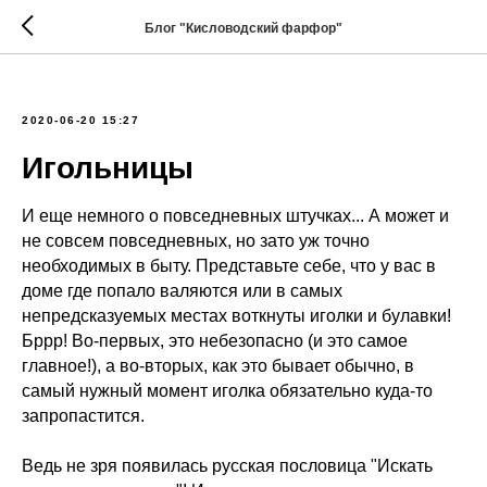
Блог "Кисловодский фарфор"
2020-06-20 15:27
Игольницы
И еще немного о повседневных штучках... А может и
не совсем повседневных, но зато уж точно
необходимых в быту. Представьте себе, что у вас в
доме где попало валяются или в самых
непредсказуемых местах воткнуты иголки и булавки!
Бррр! Во-первых, это небезопасно (и это самое
главное!), а во-вторых, как это бывает обычно, в
самый нужный момент иголка обязательно куда-то
запропастится.
Ведь не зря появилась русская пословица "Искать