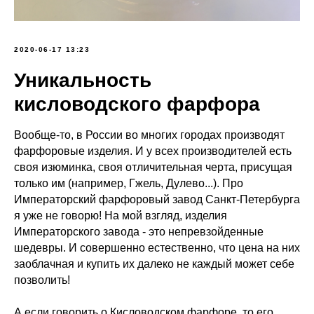
2020-06-17 13:23
Уникальность
кисловодского фарфора
Вообще-то, в России во многих городах производят
фарфоровые изделия. И у всех производителей есть
своя изюминка, своя отличительная черта, присущая
только им (например, Гжель, Дулево...). Про
Императорский фарфоровый завод Санкт-Петербурга
я уже не говорю! На мой взгляд, изделия
Императорского завода - это непревзойденные
шедевры. И совершенно естественно, что цена на них
заоблачная и купить их далеко не каждый может себе
позволить!
А если говорить о Кисловодском фарфоре, то его