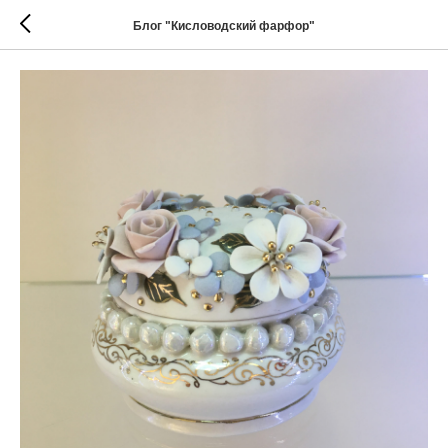
Блог "Кисловодский фарфор"