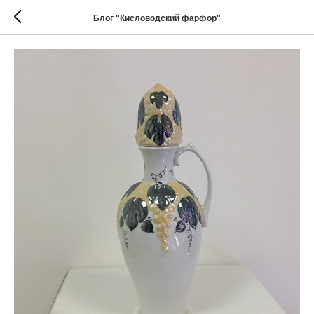
Блог "Кисловодский фарфор"