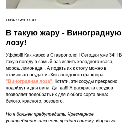
2020-06-23 16:06
В такую жару - Виноградную
лозу!
Уффф!!! Как жарко в Ставрополе!!! Сегодня уже 34!!! В
такую погоду в самый раз испить холодного кваса,
морса, лимонада... А подать их к столу можно в
отличных сосудах из Кисловодского фарфора
"Виноградная лоза".
Кстати, эти сосуды прекрасно
подойдут и для вина! Да, да!!! А раскраска сосудов
позволяет подобрать их для любого сорта вина:
белого, красного, розового.
Но я должен предупредить: Чрезмерное
употребление алкоголя вредит вашему здоровью!