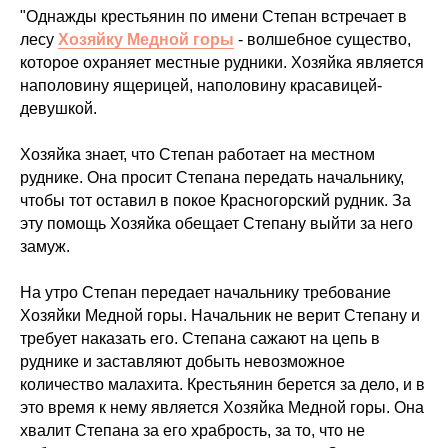
"Однажды крестьянин по имени Степан встречает в
лесу
Хозяйку Медной горы
- волшебное существо,
которое охраняет местные рудники. Хозяйка является
наполовину ящерицей, наполовину красавицей-
девушкой.
Хозяйка знает, что Степан работает на местном
руднике. Она просит Степана передать начальнику,
чтобы тот оставил в покое Красногорский рудник. За
эту помощь Хозяйка обещает Степану выйти за него
замуж.
На утро Степан передает начальнику требование
Хозяйки Медной горы. Начальник не верит Степану и
требует наказать его. Степана сажают на цепь в
руднике и заставляют добыть невозможное
количество малахита. Крестьянин берется за дело, и в
это время к нему является Хозяйка Медной горы. Она
хвалит Степана за его храбрость, за то, что не