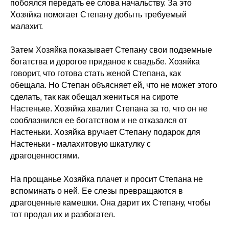
побоялся передать ее слова начальству. За это
Хозяйка помогает Степану добыть требуемый
малахит.
Затем Хозяйка показывает Степану свои подземные
богатства и дорогое приданое к свадьбе. Хозяйка
говорит, что готова стать женой Степана, как
обещала. Но Степан объясняет ей, что не может этого
сделать, так как обещал жениться на сироте
Настеньке. Хозяйка хвалит Степана за то, что он не
сооблазнился ее богатством и не отказался от
Настеньки. Хозяйка вручает Степану подарок для
Настеньки - малахитовую шкатулку с
драгоценностями.
На прощанье Хозяйка плачет и просит Степана не
вспоминать о ней. Ее слезы превращаются в
драгоценные камешки. Она дарит их Степану, чтобы
тот продал их и разбогател.