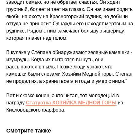
заводит семью, но не обретает счастья. Он ходит
грустный, болеет и тает на глазах. Он начинает ходить
якобы на охоту на Красногорский рудник, но добычи
оттуда не приносит. Однажды его находят мертвым на
руднике. Рядом с ним замечают большую ящерицу,
которая плачет над телом.
В кулаке у Степана обнаруживают зеленые камешки -
изумруды. Когда их пытаются вынуть, они
рассыпаются в пыль. Позже люди узнают, что
камешки были слезами Хозяйки Медной горы. Степан
не продал их, а хранил все эти годы и умер с ними."
Вот и сказке конец, а кто читал, тот молодец. И в
награду
Статуэтка ХОЗЯЙКА МЕДНОЙ ГОРЫ
из
Кисловодского фарфора.
Смотрите также