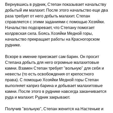
Вернувшись в рудник, Степан показывает начальству
добытый им малахит. После этого начальство еще два
раза требует от него добыть малахит. Степан
справляется с этими заданиями с помощью Хозяйки.
Начальство подозревает, что Степану помогает
колдовская сила. Боясь Хозяйки Медной горы,
начальство прекращает работы на Красногорском
руднике.
Вскоре в имение приезжает сам барин. Он просит
Степана добыть для него огромные малахитовые
камни. Взамен Степан требует "вольную" для себя и
невесты (то есть освобождения от крепостного
права). С помощью Хозяйки Медной горы Степан
выполняет каприз барина и добывает малахитовые
камни. После этого в руднике навсегда заканчивается
руда и малахит. Рудник закрывают.
Получив "вольную", Степан женится на Настеньке и