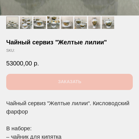
Чайный сервиз "Желтые лилии"
SKU:
53000,00
р.
ЗАКАЗАТЬ
Чайный сервиз "Желтые лилии". Кисловодский
фарфор
В наборе:
– чайник для кипятка