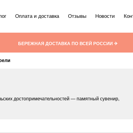
лог
Оплата и доставка
Отзывы
Новости
Кон
!
БЕРЕЖНАЯ ДОСТАВКА ПО ВСЕЙ РОССИИ ✈
рели
ьских достопримечательностей — памятный сувенир,