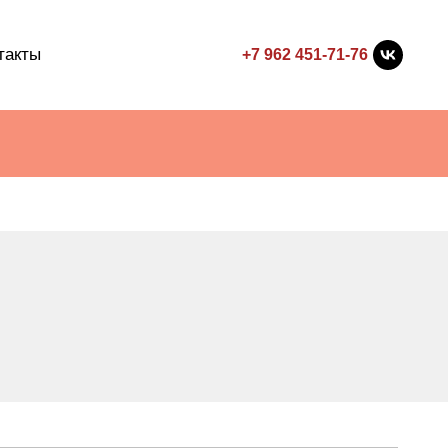
такты
+7 962 451-71-76