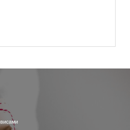
рвисами