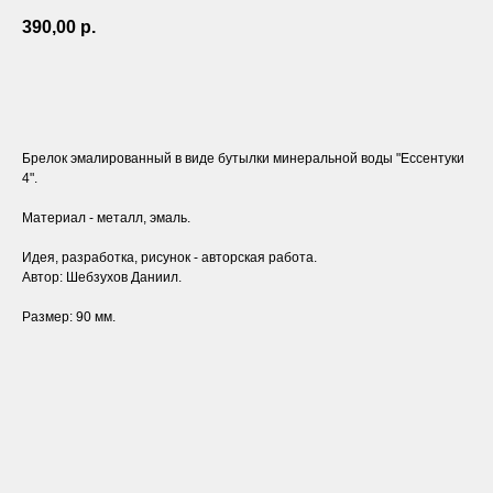
390,00
р.
ЗАКАЗАТЬ
Брелок эмалированный в виде бутылки минеральной воды "Ессентуки
4".
Материал - металл, эмаль.
Идея, разработка, рисунок - авторская работа.
Автор: Шебзухов Даниил.
Размер: 90 мм.