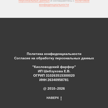
персональных данных
и соглашаетесь c
политикой
конфиденциальности
Политика конфиденциальности
Согласие на обработку персональных данных
"Кисловодский фарфор"
ИП Шебзухова Е.В.
ОГРИП 310263515300020
ИНН 26340958781
@ 2010–2026
НАВЕРХ