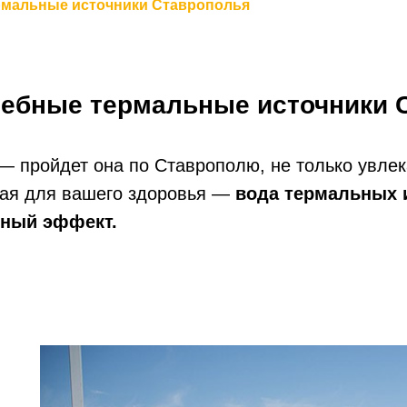
рмальные источники Ставрополья
ебные термальные источники 
 — пройдет она по Ставрополю, не только увле
ная для вашего здоровья —
вода термальных 
ьный эффект.