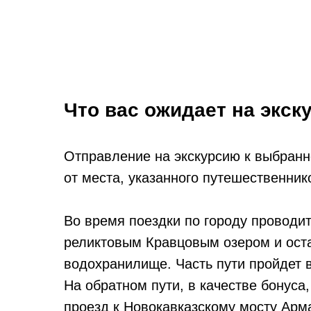
Что вас ожидает на экск
Отправление на экскурсию к выбранн
от места, указанного путешественник
Во время поездки по городу проводи
реликтовым Кравцовым озером и ост
водохранилище. Часть пути пройдет в
На обратном пути, в качестве бонус
проезд к Новокавказскому мосту Арм