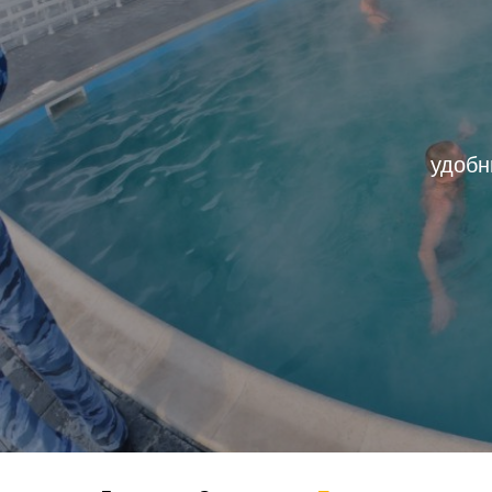
удобн