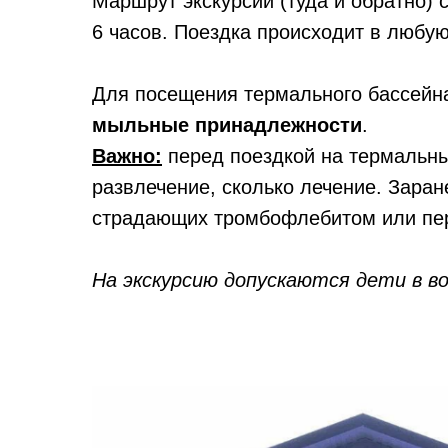
Маршрут экскурсии (туда и обратно) 
6 часов. Поездка происходит в любую
Для посещения термального бассейн
мыльные принадлежности
.
Важно:
перед поездкой на термальные
развлечение, сколько лечение. Зара
страдающих тромбофлебитом или пер
На экскурсию допускаются дети в в