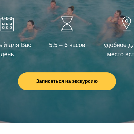
ый для Вас
5.5 – 6 часов
удобное д
день
место вс
Записаться на экскурсию