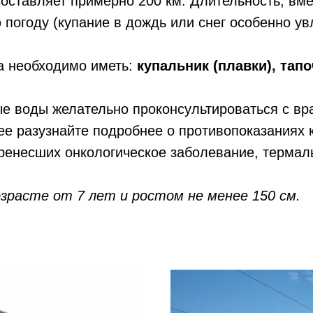
составляет примерно 200 км. Длительность, вм
 погоду (купание в дождь или снег особенно ув
а необходимо иметь:
купальник (плавки), тап
 воды желательно проконсультироваться с врач
нее разузнайте подробнее о противопоказаниях 
енесших онкологическое заболевание, термал
озрасте от 7 лет и ростом не менее 150 см.