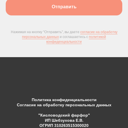
Отправить
Нажимая на кнопку "Отправить", вы даете
согласие на обработку
персональных данных
и соглашаетесь c
политикой
конфиденциальности
Политика конфиденциальности
Согласие на обработку персональных данных
"Кисловодский фарфор"
ИП Шебзухова Е.В.
ОГРИП 310263515300020