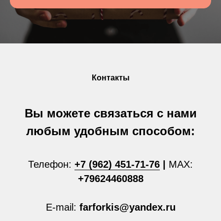
Контакты
Вы можете связаться с нами
любым удобным способом:
Телефон:
+7 (962) 451-71-76
|
MAX:
+79624460888
E-mail:
farforkis@yandex.ru