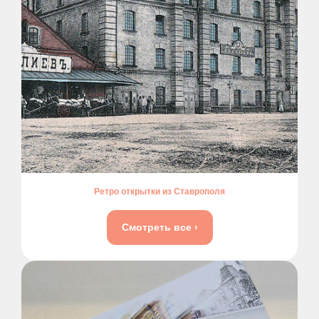
Ретро открытки из Ставрополя
Смотреть все ›