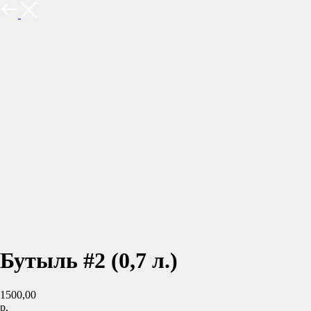
НАЗАД
Бутыль #2 (0,7 л.)
1500,00
р.