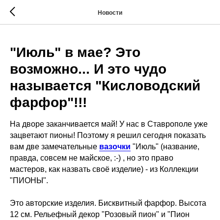
Новости
"Июль" в мае? Это
возможно... И это чудо
называется "Кисловодский
фарфор"!!!
На дворе заканчивается май! У нас в Ставрополе уже
зацветают пионы! Поэтому я решил сегодня показать
вам две замечательные
вазочки
"Июль" (название,
правда, совсем не майское, :-) , но это право
мастеров, как назвать своё изделие) - из Коллекции
"ПИОНЫ".
Это авторские изделия. Бисквитный фарфор. Высота
12 см. Рельефный декор "Розовый пион" и "Пион