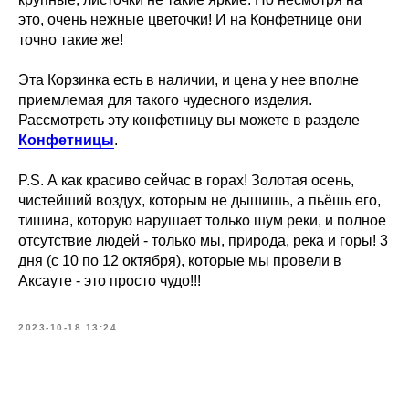
это, очень нежные цветочки! И на Конфетнице они
точно такие же!
Эта Корзинка есть в наличии, и цена у нее вполне
приемлемая для такого чудесного изделия.
Рассмотреть эту конфетницу вы можете в разделе
Конфетницы
.
P.S. А как красиво сейчас в горах! Золотая осень,
чистейший воздух, которым не дышишь, а пьёшь его,
тишина, которую нарушает только шум реки, и полное
отсутствие людей - только мы, природа, река и горы! 3
дня (с 10 по 12 октября), которые мы провели в
Аксауте - это просто чудо!!!
2023-10-18 13:24