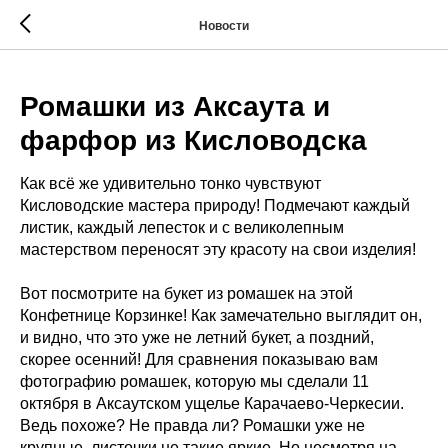
Новости
Ромашки из Аксаута и
фарфор из Кисловодска
Как всё же удивительно тонко чувствуют
Кисловодские мастера природу! Подмечают каждый
листик, каждый лепесток и с великолепным
мастерством переносят эту красоту на свои изделия!
Вот посмотрите на букет из ромашек на этой
Конфетнице Корзинке! Как замечательно выглядит он,
и видно, что это уже не летний букет, а поздний,
скорее осенний! Для сравнения показываю вам
фотографию ромашек, которую мы сделали 11
октября в Аксаутском ущелье Карачаево-Черкесии.
Ведь похоже? Не правда ли? Ромашки уже не
крупные, листочки не такие яркие. Но несмотря на