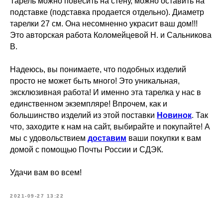
Тарель можно повесить на стену, можно оставить на
подставке (подставка продается отдельно). Диаметр
тарелки 27 см. Она несомненно украсит ваш дом!!!
Это авторская работа Коломейцевой Н. и Сальникова
В.
Надеюсь, вы понимаете, что подобных изделий
просто не может быть много! Это уникальная,
эксклюзивная работа! И именно эта тарелка у нас в
единственном экземпляре! Впрочем, как и
большинство изделий из этой поставки
Новинок
. Так
что, заходите к нам на сайт, выбирайте и покупайте! А
мы с удовольствием
доставим
ваши покупки к вам
домой с помощью Почты России и СДЭК.
Удачи вам во всем!
2021-09-27 13:22