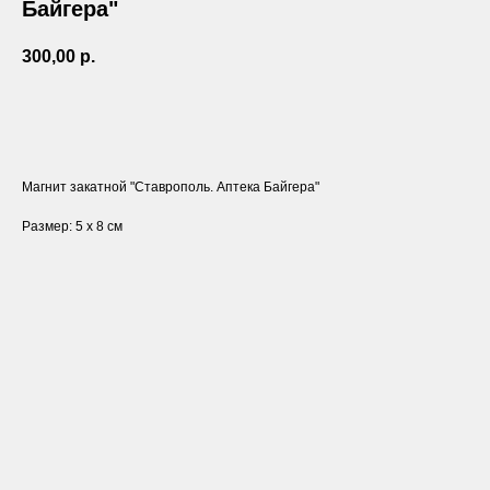
Байгера"
300,00
р.
ЗАКАЗАТЬ
Магнит закатной "Ставрополь. Аптека Байгера"
Размер: 5 х 8 см