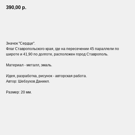
390,00
р.
ЗАКАЗАТЬ
Значок "Сердце".
Флаг Ставропольского края, где на пересечении 45 параллели по
широте и 41,90 по долготе, расположен город Ставрополь.
Материал - металл, эмаль.
Идея, разработка, рисунок - авторская работа.
Автор: Шебзухов Даниил.
Размер: 20 мм.