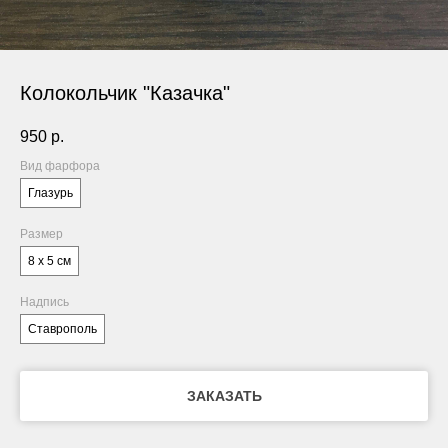
Колокольчик "Казачка"
950
р.
Вид фарфора
Глазурь
Размер
8 х 5 см
Надпись
Ставрополь
ЗАКАЗАТЬ